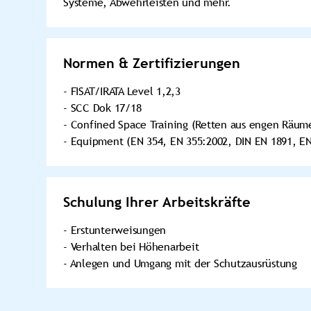
Systeme, Abwehrleisten und mehr.
Normen & Zertifizierungen
- FISAT/IRATA Level 1,2,3
- SCC Dok 17/18
- Confined Space Training (Retten aus engen Räum
- Equipment (EN 354, EN 355:2002, DIN EN 1891, EN
Schulung Ihrer Arbeitskräfte
- Erstunterweisungen
- Verhalten bei Höhenarbeit
- Anlegen und Umgang mit der Schutzausrüstung