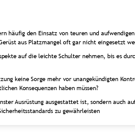
erern häufig den Einsatz von teuren und aufwendig
erüst aus Platzmangel oft gar nicht eingesetzt w
pekte auf die leichte Schulter nehmen, bis es durc
tützung keine Sorge mehr vor unangekündigten Kont
htlichen Konsequenzen haben müssen?
ster Ausrüstung ausgestattet ist, sondern auch au
Sicherheitsstandards zu gewährleisten