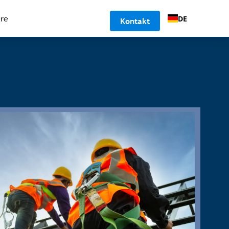
ere
DE
Kontakt