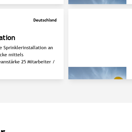
Deutschland
lation
Sprinklerinstallation an
cke mittels
eamstärke 25 Mitarbeiter /