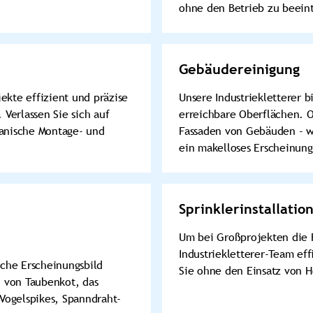
ohne den Betrieb zu beeint
Gebäudereinigung
ekte effizient und präzise
Unsere Industriekletterer b
Verlassen Sie sich auf
erreichbare Oberflächen. O
hanische Montage- und
Fassaden von Gebäuden - w
ein makelloses Erscheinung
Sprinklerinstallatio
Um bei Großprojekten die F
Industriekletterer-Team eff
che Erscheinungsbild
Sie ohne den Einsatz von H
 von Taubenkot, das
Vogelspikes, Spanndraht-