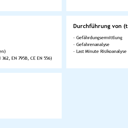
Durchführung von (t
- Gefährdungsermittlung
- Gefahrenanalyse
en)
- Last Minute Risikoanalyse
 362, EN 795B, CE EN 556)