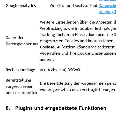
Google Analytics
Website- und Analyse-Tool
Datensch
Nutzungs
Weitere Einzelheiten über die Anbieter, 
Webtracking sowie Infos über Technologi
Tracking Tools zum Einsatz kommen, die 
Dauer der
eingesetzten Cookies und Informationen,
Datenspeicherung
Cookies
. Außerdem können Sie jederzeit 
widerrufen und Ihre Cookie Einstellungen
ändern.
Rechtsgrundlage
Art. 6 Abs. 1 a) DSGVO
Bereitstellung
Die Bereitstellung der vorgenannten per
vorgeschrieben
weder gesetzlich noch vertraglich vorges
oder erforderlich
8. Plugins und eingebettete Funktionen