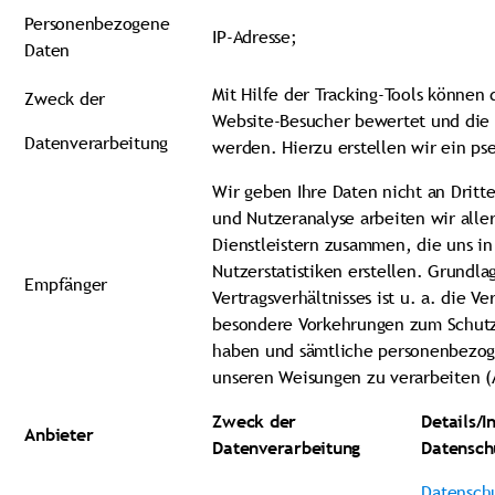
Personenbezogene
IP-Adresse;
Daten
Mit Hilfe der Tracking-Tools können 
Zweck der
Website-Besucher bewertet und die I
Datenverarbeitung
werden. Hierzu erstellen wir ein ps
Wir geben Ihre Daten nicht an Dritt
und Nutzeranalyse arbeiten wir aller
Dienstleistern zusammen, die uns in
Nutzerstatistiken erstellen. Grundla
Empfänger
Vertragsverhältnisses ist u. a. die Ve
besondere Vorkehrungen zum Schutz 
haben und sämtliche personenbezo
unseren Weisungen zu verarbeiten (
Zweck der
Details/
Anbieter
Datenverarbeitung
Datensch
Datenschu