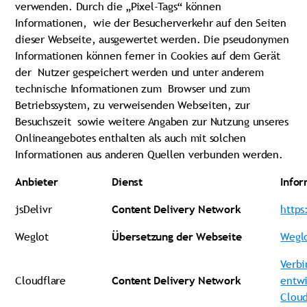
verwenden. Durch die „Pixel-Tags“ können
Informationen, wie der Besucherverkehr auf den Seiten
dieser Webseite, ausgewertet werden. Die pseudonymen
Informationen können ferner in Cookies auf dem Gerät
der Nutzer gespeichert werden und unter anderem
technische Informationen zum Browser und zum
Betriebssystem, zu verweisenden Webseiten, zur
Besuchszeit sowie weitere Angaben zur Nutzung unseres
Onlineangebotes enthalten als auch mit solchen
Informationen aus anderen Quellen verbunden werden.
Anbieter
Dienst
Info
jsDelivr
Content Delivery Network
https
Weglot
Übersetzung der Webseite
Weglo
Verbi
Cloudflare
Content Delivery Network
entwi
Cloud