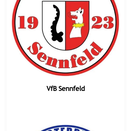
VfB Sennfeld