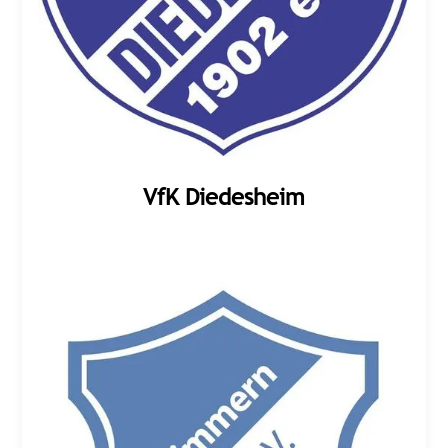
VfK Diedesheim