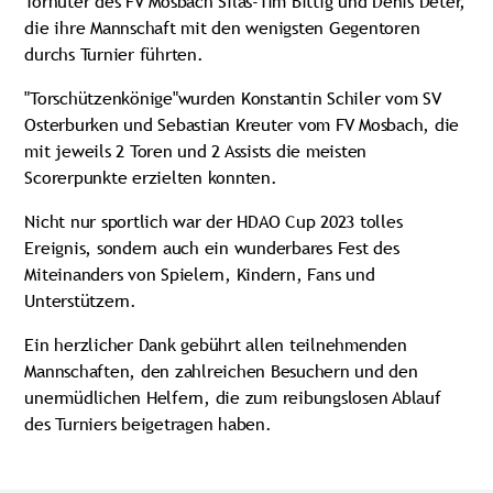
Torhüter des FV Mosbach Silas-Tim Bittig und Denis Deter,
die ihre Mannschaft mit den wenigsten Gegentoren
durchs Turnier führten.
"Torschützenkönige"wurden Konstantin Schiler vom SV
Osterburken und Sebastian Kreuter vom FV Mosbach, die
mit jeweils 2 Toren und 2 Assists die meisten
Scorerpunkte erzielten konnten.
Nicht nur sportlich war der HDAO Cup 2023 tolles
Ereignis, sondern auch ein wunderbares Fest des
Miteinanders von Spielern, Kindern, Fans und
Unterstützern.
Ein herzlicher Dank gebührt allen teilnehmenden
Mannschaften, den zahlreichen Besuchern und den
unermüdlichen Helfern, die zum reibungslosen Ablauf
des Turniers beigetragen haben.