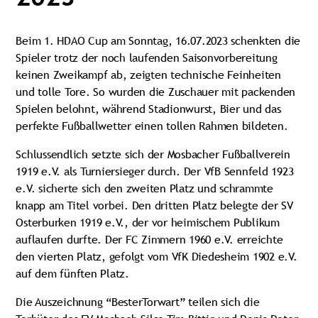
Beim 1. HDAO Cup am Sonntag, 16.07.2023 schenkten die
Spieler trotz der noch laufenden Saisonvorbereitung
keinen Zweikampf ab, zeigten technische Feinheiten
und tolle Tore. So wurden die Zuschauer mit packenden
Spielen belohnt, während Stadionwurst, Bier und das
perfekte Fußballwetter einen tollen Rahmen bildeten.
Schlussendlich setzte sich der Mosbacher Fußballverein
1919 e.V. als Turniersieger durch. Der VfB Sennfeld 1923
e.V. sicherte sich den zweiten Platz und schrammte
knapp am Titel vorbei. Den dritten Platz belegte der SV
Osterburken 1919 e.V., der vor heimischem Publikum
auflaufen durfte. Der FC Zimmern 1960 e.V. erreichte
den vierten Platz, gefolgt vom VfK Diedesheim 1902 e.V.
auf dem fünften Platz.
Die Auszeichnung “BesterTorwart” teilen sich die